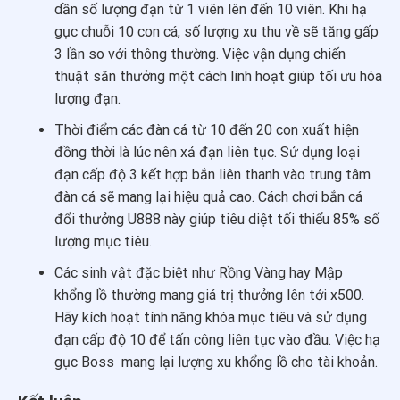
dần số lượng đạn từ 1 viên lên đến 10 viên. Khi hạ
gục chuỗi 10 con cá, số lượng xu thu về sẽ tăng gấp
3 lần so với thông thường. Việc vận dụng chiến
thuật săn thưởng một cách linh hoạt giúp tối ưu hóa
lượng đạn.
Thời điểm các đàn cá từ 10 đến 20 con xuất hiện
đồng thời là lúc nên xả đạn liên tục. Sử dụng loại
đạn cấp độ 3 kết hợp bắn liên thanh vào trung tâm
đàn cá sẽ mang lại hiệu quả cao. Cách chơi bắn cá
đổi thưởng U888 này giúp tiêu diệt tối thiểu 85% số
lượng mục tiêu.
Các sinh vật đặc biệt như Rồng Vàng hay Mập
khổng lồ thường mang giá trị thưởng lên tới x500.
Hãy kích hoạt tính năng khóa mục tiêu và sử dụng
đạn cấp độ 10 để tấn công liên tục vào đầu. Việc hạ
gục Boss mang lại lượng xu khổng lồ cho tài khoản.