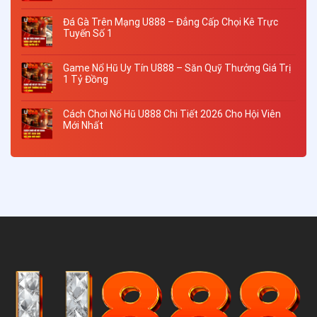
Đá Gà Trên Mạng U888 – Đẳng Cấp Chọi Kê Trực
Tuyến Số 1
Game Nổ Hũ Uy Tín U888 – Săn Quỹ Thưởng Giá Trị
1 Tỷ Đồng
Cách Chơi Nổ Hũ U888 Chi Tiết 2026 Cho Hội Viên
Mới Nhất