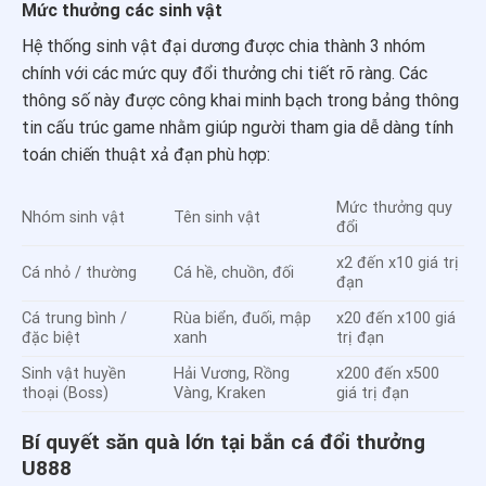
Mức thưởng các sinh vật
Hệ thống sinh vật đại dương được chia thành 3 nhóm
chính với các mức quy đổi thưởng chi tiết rõ ràng. Các
thông số này được công khai minh bạch trong bảng thông
tin cấu trúc game nhằm giúp người tham gia dễ dàng tính
toán chiến thuật xả đạn phù hợp:
Mức thưởng quy
Nhóm sinh vật
Tên sinh vật
đổi
x2 đến x10 giá trị
Cá nhỏ / thường
Cá hề, chuồn, đối
đạn
Cá trung bình /
Rùa biển, đuối, mập
x20 đến x100 giá
đặc biệt
xanh
trị đạn
Sinh vật huyền
Hải Vương, Rồng
x200 đến x500
thoại (Boss)
Vàng, Kraken
giá trị đạn
Bí quyết săn quà lớn tại bắn cá đổi thưởng
U888