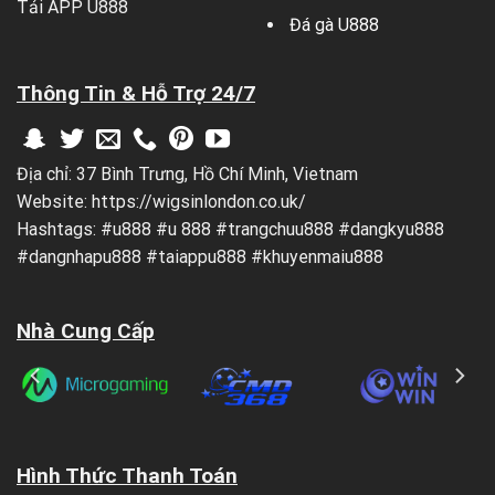
Tải APP U888
Đá gà U888
Thông Tin & Hỗ Trợ 24/7
Địa chỉ: 37 Bình Trưng, Hồ Chí Minh, Vietnam
Website:
https://wigsinlondon.co.uk/
Hashtags: #u888 #u 888 #trangchuu888 #dangkyu888
#dangnhapu888 #taiappu888 #khuyenmaiu888
Nhà Cung Cấp
Hình Thức Thanh Toán