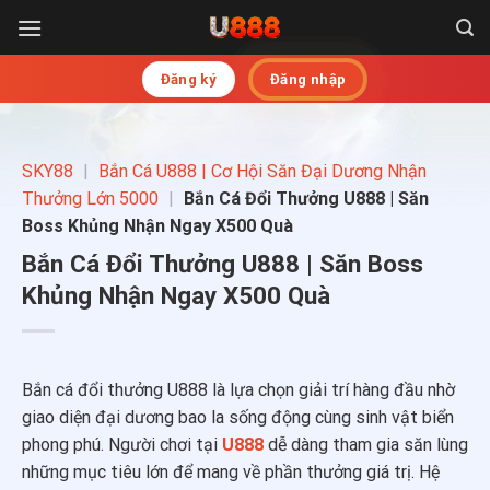
Skip
to
content
Đăng ký
Đăng nhập
SKY88
|
Bắn Cá U888 | Cơ Hội Săn Đại Dương Nhận
Thưởng Lớn 5000
|
Bắn Cá Đổi Thưởng U888 | Săn
Boss Khủng Nhận Ngay X500 Quà
Bắn Cá Đổi Thưởng U888 | Săn Boss
Khủng Nhận Ngay X500 Quà
Bắn cá đổi thưởng U888 là lựa chọn giải trí hàng đầu nhờ
giao diện đại dương bao la sống động cùng sinh vật biển
phong phú. Người chơi tại
U888
dễ dàng tham gia săn lùng
những mục tiêu lớn để mang về phần thưởng giá trị. Hệ