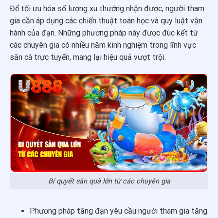
Để tối ưu hóa số lượng xu thưởng nhận được, người tham
gia cần áp dụng các chiến thuật toán học và quy luật vận
hành của đạn. Những phương pháp này được đúc kết từ
các chuyên gia có nhiều năm kinh nghiệm trong lĩnh vực
săn cá trực tuyến, mang lại hiệu quả vượt trội.
Bí quyết săn quà lớn từ các chuyên gia
Phương pháp tăng đạn yêu cầu người tham gia tăng