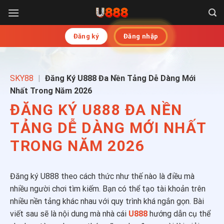
Skip
to
content
Đăng ký
Đăng nhập
SKY88
|
Đăng Ký U888 Đa Nền Tảng Dễ Dàng Mới
Nhất Trong Năm 2026
ĐĂNG KÝ U888 ĐA NỀN
TẢNG DỄ DÀNG MỚI NHẤT
TRONG NĂM 2026
Đăng ký U888 theo cách thức như thế nào là điều mà
nhiều người chơi tìm kiếm. Bạn có thể tạo tài khoản trên
nhiều nền tảng khác nhau với quy trình khá ngắn gọn. Bài
viết sau sẽ là nội dung mà nhà cái
U888
hướng dẫn cụ thể