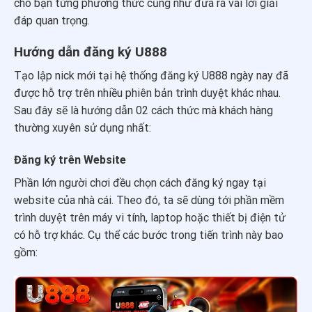
cho bạn từng phương thức cũng như đưa ra vài lời giải
đáp quan trọng.
Hướng dẫn đăng ký U888
Tạo lập nick mới tại hệ thống đăng ký U888 ngày nay đã
được hỗ trợ trên nhiều phiên bản trình duyệt khác nhau.
Sau đây sẽ là hướng dẫn 02 cách thức mà khách hàng
thường xuyên sử dụng nhất:
Đăng ký trên Website
Phần lớn người chơi đều chọn cách đăng ký ngay tại
website của nhà cái. Theo đó, ta sẽ dùng tới phần mềm
trình duyệt trên máy vi tính, laptop hoặc thiết bị điện tử
có hỗ trợ khác. Cụ thể các bước trong tiến trình này bao
gồm: