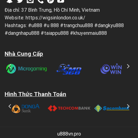
Địa chỉ: 37 Bình Trưng, Hồ Chí Minh, Vietnam
Website:
https://wigsinlondon.co.uk/
Hashtags: #u888 #u 888 #trangchuu888 #dangkyu888
#dangnhapu888 #taiappu888 #khuyenmaiu888
Nhà Cung Cấp
Hình Thức Thanh Toán
u888vn.pro