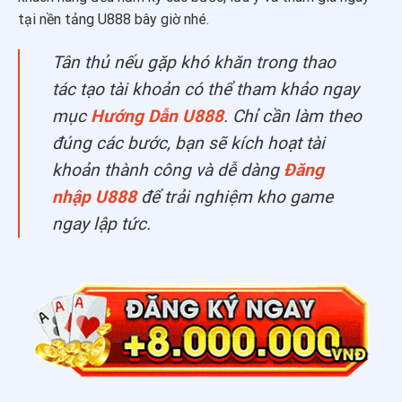
tại nền tảng U888 bây giờ nhé.
Tân thủ nếu gặp khó khăn trong thao
tác tạo tài khoản có thể tham khảo ngay
mục
Hướng Dẫn U888
. Chỉ cần làm theo
đúng các bước, bạn sẽ kích hoạt tài
khoản thành công và dễ dàng
Đăng
nhập U888
để trải nghiệm kho game
ngay lập tức.