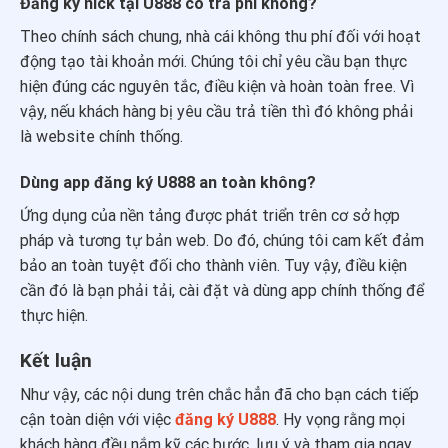
Đăng ký nick tại U888 có trả phí không?
Theo chính sách chung, nhà cái không thu phí đối với hoạt
động tạo tài khoản mới. Chúng tôi chỉ yêu cầu bạn thực
hiện đúng các nguyên tắc, điều kiện và hoàn toàn free. Vì
vậy, nếu khách hàng bị yêu cầu trả tiền thì đó không phải
là website chính thống.
Dùng app đăng ký U888 an toàn không?
Ứng dụng của nền tảng được phát triển trên cơ sở hợp
pháp và tương tự bản web. Do đó, chúng tôi cam kết đảm
bảo an toàn tuyệt đối cho thành viên. Tuy vậy, điều kiện
cần đó là bạn phải tải, cài đặt và dùng app chính thống để
thực hiện.
Kết luận
Như vậy, các nội dung trên chắc hẳn đã cho bạn cách tiếp
cận toàn diện với việc
đăng ký U888
. Hy vọng rằng mọi
khách hàng đều nắm kỹ các bước, lưu ý và tham gia ngay